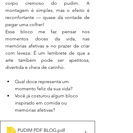
corpo cremoso do pudim. A 
montagem é simples, mas o efeito é 
reconfortante — quase dá vontade de 
pegar uma colher!
Esse bloco me faz pensar nos 
momentos doces da vida, nas 
memórias afetivas e no prazer de criar 
com leveza. É um lembrete de que a 
arte também pode ser apetitosa, 
divertida e cheia de carinho.
Qual doce representa um 
momento feliz da sua vida?
Você já costurou algum bloco 
inspirado em comida ou 
memórias afetivas?
PUDIM PDF BLOG
.pdf