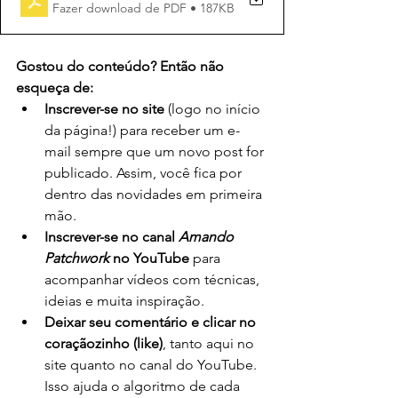
Fazer download de PDF • 187KB
Gostou do conteúdo? Então não 
esqueça de:
Inscrever-se no site
 (logo no início 
da página!) para receber um e-
mail sempre que um novo post for 
publicado. Assim, você fica por 
dentro das novidades em primeira 
mão.
Inscrever-se no canal 
Amando 
Patchwork
 no YouTube
 para 
acompanhar vídeos com técnicas, 
ideias e muita inspiração.
Deixar seu comentário e clicar no 
coraçãozinho (like)
, tanto aqui no 
site quanto no canal do YouTube. 
Isso ajuda o algoritmo de cada 