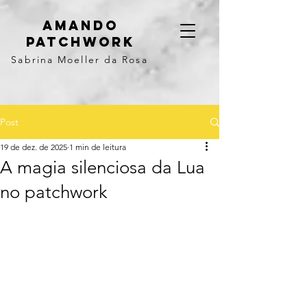
Amando
Patchwork
Sabrina Moeller da Rosa
Post
19 de dez. de 2025
1 min de leitura
A magia silenciosa da Lua
no patchwork