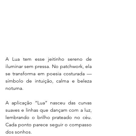
A Lua tem esse jeitinho sereno de 
iluminar sem pressa. No patchwork, ela 
se transforma em poesia costurada — 
símbolo de intuição, calma e beleza 
noturna.
A aplicação “Lua” nasceu das curvas 
suaves e linhas que dançam com a luz, 
lembrando o brilho prateado no céu. 
Cada ponto parece seguir o compasso 
dos sonhos.