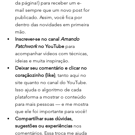
da página!) para receber um e-
mail sempre que um novo post for 
publicado. Assim, você fica por 
dentro das novidades em primeira 
mão.
Inscrever-se no canal 
Amando 
Patchwork
 no YouTube
 para 
acompanhar vídeos com técnicas, 
ideias e muita inspiração.
Deixar seu comentário e clicar no 
coraçãozinho (like)
, tanto aqui no 
site quanto no canal do YouTube. 
Isso ajuda o algoritmo de cada 
plataforma a mostrar o conteúdo 
para mais pessoas — e me mostra 
que ele foi importante para você!
Compartilhar suas dúvidas, 
sugestões ou experiências
 nos 
comentários. Essa troca me ajuda 