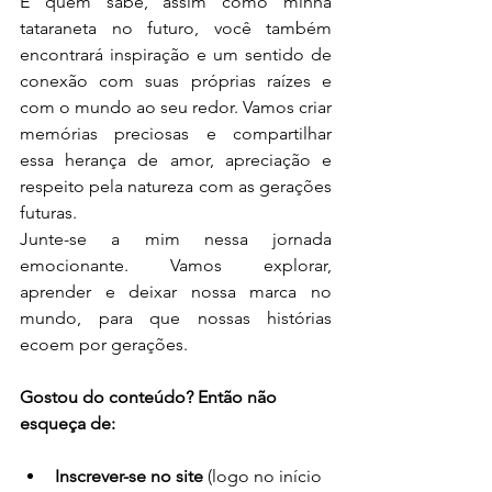
E quem sabe, assim como minha 
tataraneta no futuro, você também 
encontrará inspiração e um sentido de 
conexão com suas próprias raízes e 
com o mundo ao seu redor. Vamos criar 
memórias preciosas e compartilhar 
essa herança de amor, apreciação e 
respeito pela natureza com as gerações 
futuras.
Junte-se a mim nessa jornada 
emocionante. Vamos explorar, 
aprender e deixar nossa marca no 
mundo, para que nossas histórias 
ecoem por gerações.
Gostou do conteúdo? Então não 
esqueça de:
Inscrever-se no site
 (logo no início 