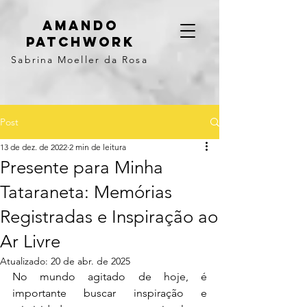
Amando
Patchwork
Sabrina Moeller da Rosa
Post
13 de dez. de 2022
2 min de leitura
Presente para Minha
Tataraneta: Memórias
Registradas e Inspiração ao
Ar Livre
Atualizado:
20 de abr. de 2025
No mundo agitado de hoje, é 
importante buscar inspiração e 