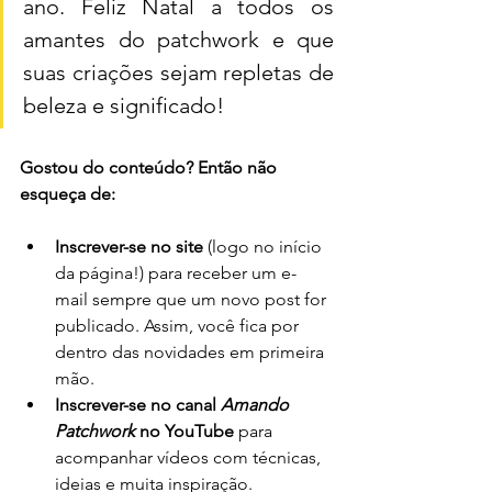
ano. Feliz Natal a todos os 
amantes do patchwork e que 
suas criações sejam repletas de 
beleza e significado!
Gostou do conteúdo? Então não 
esqueça de:
Inscrever-se no site
 (logo no início 
da página!) para receber um e-
mail sempre que um novo post for 
publicado. Assim, você fica por 
dentro das novidades em primeira 
mão.
Inscrever-se no canal 
Amando 
Patchwork
 no YouTube
 para 
acompanhar vídeos com técnicas, 
ideias e muita inspiração.