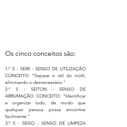
Os cinco conceitos são:
1.º S - SEIRI - SENSO DE UTILIZAÇÃO 
CONCEITO: "Separar o útil do inútil, 
eliminando o desnecessário."
2.º S - SEITON - SENSO DE 
ARRUMAÇÃO CONCEITO: "Identificar 
e organizar tudo, de modo que 
qualquer pessoa possa encontrar 
facilmente."
3.º S - SEISO - SENSO DE LIMPEZA 