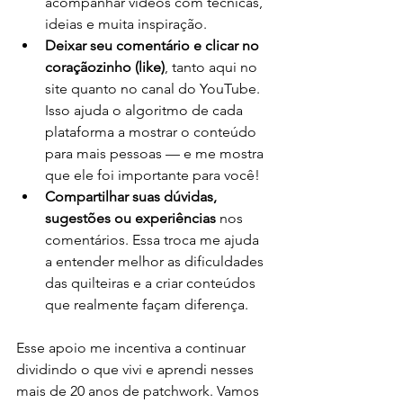
acompanhar vídeos com técnicas, 
ideias e muita inspiração.
Deixar seu comentário e clicar no 
coraçãozinho (like)
, tanto aqui no 
site quanto no canal do YouTube. 
Isso ajuda o algoritmo de cada 
plataforma a mostrar o conteúdo 
para mais pessoas — e me mostra 
que ele foi importante para você!
Compartilhar suas dúvidas, 
sugestões ou experiências
 nos 
comentários. Essa troca me ajuda 
a entender melhor as dificuldades 
das quilteiras e a criar conteúdos 
que realmente façam diferença.
Esse apoio me incentiva a continuar 
dividindo o que vivi e aprendi nesses 
mais de 20 anos de patchwork. Vamos 