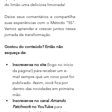
do limão uma deliciosa limonada!
Deixe seus comentários e compartilhe 
suas experiências com o Método "5S". 
Vamos aprender e crescer juntos nessa 
jornada de transformação.
Gostou do conteúdo? Então não 
esqueça de:
Inscrever-se no site
 (logo no início 
da página!) para receber um e-
mail sempre que um novo post for 
publicado. Assim, você fica por 
dentro das novidades em primeira 
mão.
Inscrever-se no canal 
Amando 
Patchwork
 no YouTube
 para 