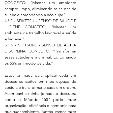
CONCEITO: "Manter um ambiente 
sempre limpo, eliminando as causas da 
sujeira e aprendendo a não sujar."
4.º S - SEIKETSU - SENSO DE SAÚDE E 
HIGIENE CONCEITO: "Manter um 
ambiente de trabalho favorável à saúde 
e higiene."
5.º S - SHITSUKE - SENSO DE AUTO-
DISCIPLINA CONCEITO: "Transformar 
essas atitudes em um hábito, tornando 
os 5S's um modo de vida."
Estou animada para aplicar cada um 
desses conceitos em meu espaço de 
costura e transformar o caos em ordem. 
Acompanhe minha jornada e descubra 
como o Método "5S" pode trazer 
organização, eficiência e harmonia para 
qualquer ambiente. Juntos, vamos fazer 